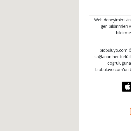
Web deneyimimizin her
geri bildirimleri
bildirme
biobuluyo.com © 
sağlanan her türlü ila
doğruluğuna i
biobuluyo.com'un b