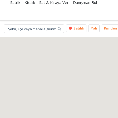
Satılık
Kiralık
Sat & Kiraya Ver
Danışman Bul
Satılık
Yalı
Kimden
Şehir, ilçe veya mahalle giriniz