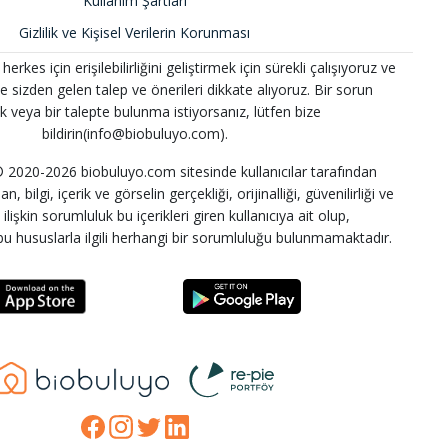
Kullanım Şartları
Gizlilik ve Kişisel Verilerin Korunması
kes için erişilebilirliğini geliştirmek için sürekli çalışıyoruz ve
 ve sizden gelen talep ve önerileri dikkate alıyoruz. Bir sorun
k veya bir talepte bulunma istiyorsanız, lütfen bize
bildirin(info@biobuluyo.com).
2020-2026 biobuluyo.com sitesinde kullanıcılar tarafından
n, bilgi, içerik ve görselin gerçekliği, orijinalliği, güvenilirliği ve
lişkin sorumluluk bu içerikleri giren kullanıcıya ait olup,
u hususlarla ilgili herhangi bir sorumluluğu bulunmamaktadır.