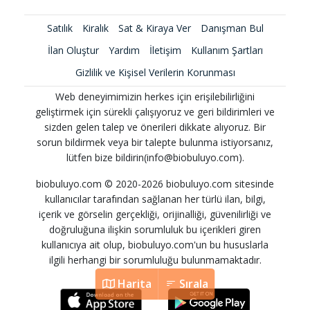
Satılık
Kiralık
Sat & Kiraya Ver
Danışman Bul
İlan Oluştur
Yardım
İletişim
Kullanım Şartları
Gizlilik ve Kişisel Verilerin Korunması
Web deneyimimizin herkes için erişilebilirliğini
geliştirmek için sürekli çalışıyoruz ve geri bildirimleri ve
sizden gelen talep ve önerileri dikkate alıyoruz. Bir
sorun bildirmek veya bir talepte bulunma istiyorsanız,
lütfen bize bildirin(info@biobuluyo.com).
biobuluyo.com © 2020-2026 biobuluyo.com sitesinde
kullanıcılar tarafından sağlanan her türlü ilan, bilgi,
içerik ve görselin gerçekliği, orijinalliği, güvenilirliği ve
doğruluğuna ilişkin sorumluluk bu içerikleri giren
kullanıcıya ait olup, biobuluyo.com'un bu hususlarla
ilgili herhangi bir sorumluluğu bulunmamaktadır.
Harita
Sırala
Harita