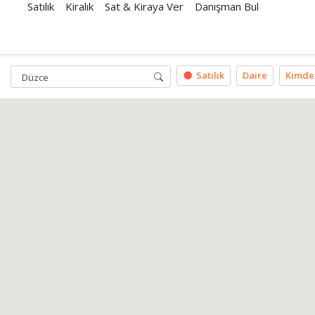
Satılık
Kiralık
Sat & Kiraya Ver
Danışman Bul
Satılık
Daire
Kimde
Düzce