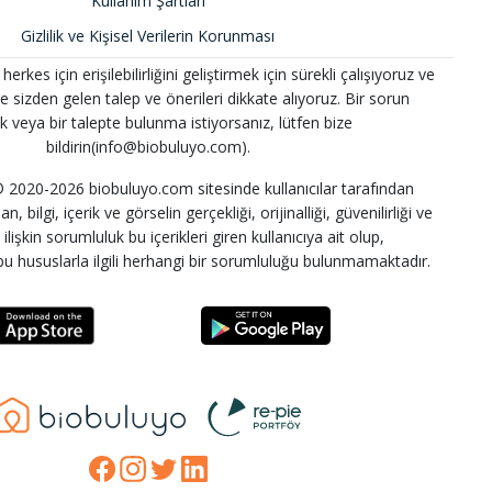
Kullanım Şartları
Gizlilik ve Kişisel Verilerin Korunması
kes için erişilebilirliğini geliştirmek için sürekli çalışıyoruz ve
 ve sizden gelen talep ve önerileri dikkate alıyoruz. Bir sorun
k veya bir talepte bulunma istiyorsanız, lütfen bize
bildirin(info@biobuluyo.com).
2020-2026 biobuluyo.com sitesinde kullanıcılar tarafından
n, bilgi, içerik ve görselin gerçekliği, orijinalliği, güvenilirliği ve
lişkin sorumluluk bu içerikleri giren kullanıcıya ait olup,
u hususlarla ilgili herhangi bir sorumluluğu bulunmamaktadır.