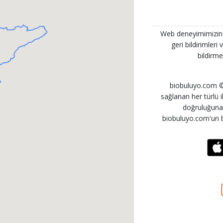
Web deneyimimizin her
geri bildirimleri
bildirme
biobuluyo.com © 
sağlanan her türlü ila
doğruluğuna i
biobuluyo.com'un b