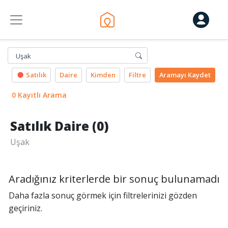
Uşak
Satılık
Daire
Kimden
Filtre
Aramayı
Kaydet
0 Kayıtlı Arama
Satılık Daire (0)
Uşak
Aradığınız kriterlerde bir sonuç bulunamadı
Daha fazla sonuç görmek için filtrelerinizi gözden
geçiriniz.