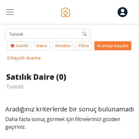
Tunceli
Satılık
Daire
Kimden
Filtre
Aramayı
Kaydet
0 Kayıtlı Arama
Satılık Daire (0)
Tunceli
Aradığınız kriterlerde bir sonuç bulunamadı
Daha fazla sonuç görmek için filtrelerinizi gözden
geçiriniz.