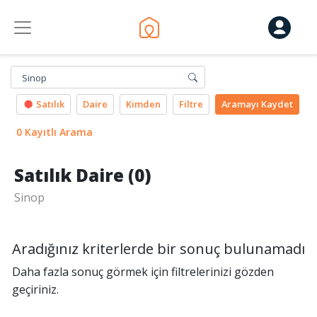
Sinop
Satılık
Daire
Kimden
Filtre
Aramayı
Kaydet
0 Kayıtlı Arama
Satılık Daire (0)
Sinop
Aradığınız kriterlerde bir sonuç bulunamadı
Daha fazla sonuç görmek için filtrelerinizi gözden
geçiriniz.