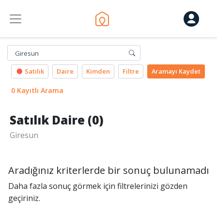
Giresun
Satılık
Daire
Kimden
Filtre
Aramayı
Kaydet
0 Kayıtlı Arama
Satılık Daire (0)
Giresun
Aradığınız kriterlerde bir sonuç bulunamadı
Daha fazla sonuç görmek için filtrelerinizi gözden
geçiriniz.