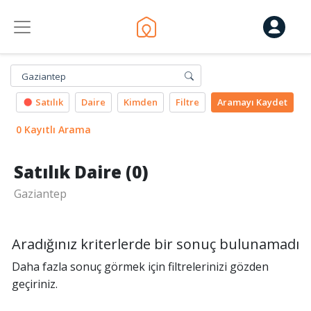
Gaziantep
Satılık
Daire
Kimden
Filtre
Aramayı
Kaydet
0 Kayıtlı Arama
Satılık Daire (0)
Gaziantep
Aradığınız kriterlerde bir sonuç bulunamadı
Daha fazla sonuç görmek için filtrelerinizi gözden
geçiriniz.