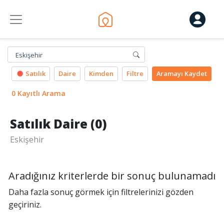
Eskişehir
Satılık
Daire
Kimden
Filtre
Aramayı
Kaydet
0 Kayıtlı Arama
Satılık Daire (0)
Eskişehir
Aradığınız kriterlerde bir sonuç bulunamadı
Daha fazla sonuç görmek için filtrelerinizi gözden
geçiriniz.