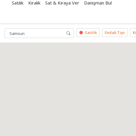
Satılık
Kiralık
Sat & Kiraya Ver
Danışman Bul
Satılık
Emlak Tipi
K
Samsun