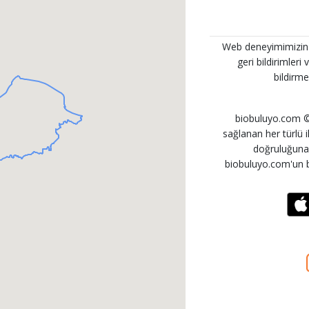
Web deneyimimizin her
geri bildirimleri
bildirme
biobuluyo.com © 
sağlanan her türlü ila
doğruluğuna i
biobuluyo.com'un b