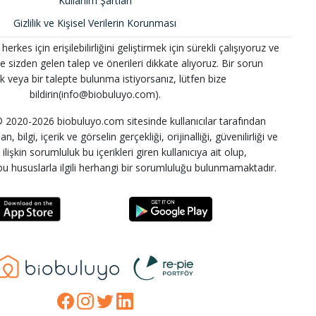
Kullanım Şartları
Gizlilik ve Kişisel Verilerin Korunması
kes için erişilebilirliğini geliştirmek için sürekli çalışıyoruz ve
 ve sizden gelen talep ve önerileri dikkate alıyoruz. Bir sorun
k veya bir talepte bulunma istiyorsanız, lütfen bize
bildirin(info@biobuluyo.com).
2020-2026 biobuluyo.com sitesinde kullanıcılar tarafından
n, bilgi, içerik ve görselin gerçekliği, orijinalliği, güvenilirliği ve
lişkin sorumluluk bu içerikleri giren kullanıcıya ait olup,
u hususlarla ilgili herhangi bir sorumluluğu bulunmamaktadır.