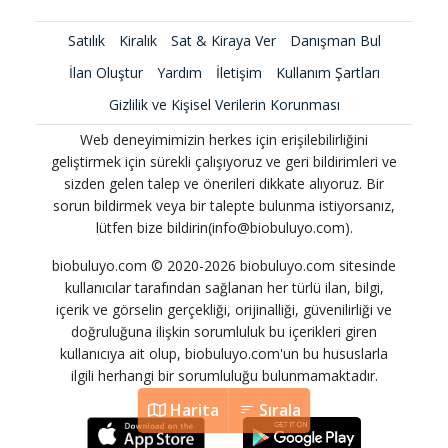
Satılık
Kiralık
Sat & Kiraya Ver
Danışman Bul
İlan Oluştur
Yardım
İletişim
Kullanım Şartları
Gizlilik ve Kişisel Verilerin Korunması
Web deneyimimizin herkes için erişilebilirliğini
geliştirmek için sürekli çalışıyoruz ve geri bildirimleri ve
sizden gelen talep ve önerileri dikkate alıyoruz. Bir
sorun bildirmek veya bir talepte bulunma istiyorsanız,
lütfen bize bildirin(info@biobuluyo.com).
biobuluyo.com © 2020-2026 biobuluyo.com sitesinde
kullanıcılar tarafından sağlanan her türlü ilan, bilgi,
içerik ve görselin gerçekliği, orijinalliği, güvenilirliği ve
doğruluğuna ilişkin sorumluluk bu içerikleri giren
kullanıcıya ait olup, biobuluyo.com'un bu hususlarla
ilgili herhangi bir sorumluluğu bulunmamaktadır.
Harita
Sırala
Harita