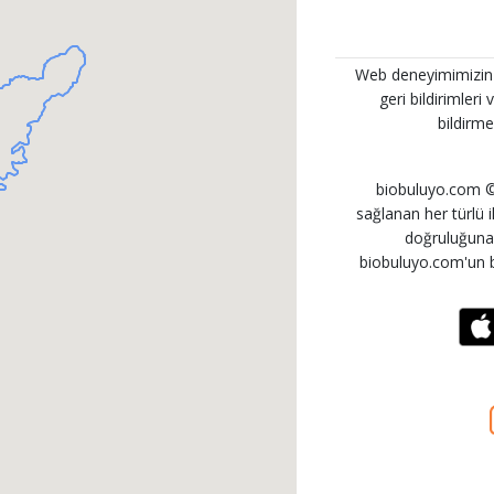
Web deneyimimizin her
geri bildirimleri
bildirme
biobuluyo.com © 
sağlanan her türlü ila
doğruluğuna i
biobuluyo.com'un b