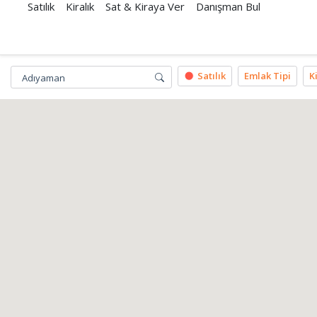
Satılık
Kiralık
Sat & Kiraya Ver
Danışman Bul
Satılık
Emlak Tipi
K
Adıyaman