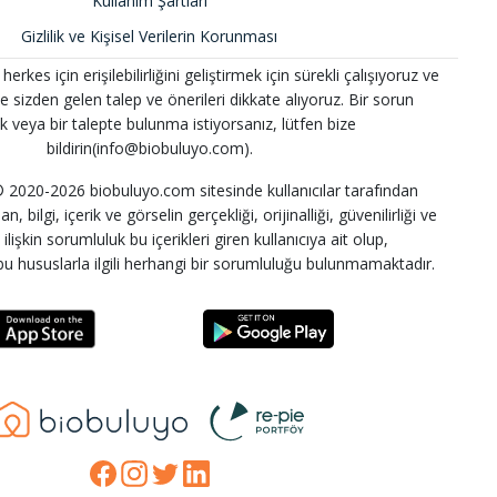
Kullanım Şartları
Gizlilik ve Kişisel Verilerin Korunması
kes için erişilebilirliğini geliştirmek için sürekli çalışıyoruz ve
 ve sizden gelen talep ve önerileri dikkate alıyoruz. Bir sorun
k veya bir talepte bulunma istiyorsanız, lütfen bize
bildirin(info@biobuluyo.com).
2020-2026 biobuluyo.com sitesinde kullanıcılar tarafından
n, bilgi, içerik ve görselin gerçekliği, orijinalliği, güvenilirliği ve
lişkin sorumluluk bu içerikleri giren kullanıcıya ait olup,
u hususlarla ilgili herhangi bir sorumluluğu bulunmamaktadır.