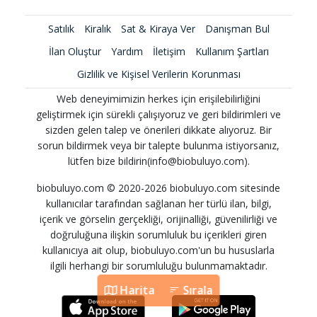
Satılık
Kiralık
Sat & Kiraya Ver
Danışman Bul
İlan Oluştur
Yardım
İletişim
Kullanım Şartları
Gizlilik ve Kişisel Verilerin Korunması
Web deneyimimizin herkes için erişilebilirliğini
geliştirmek için sürekli çalışıyoruz ve geri bildirimleri ve
sizden gelen talep ve önerileri dikkate alıyoruz. Bir
sorun bildirmek veya bir talepte bulunma istiyorsanız,
lütfen bize bildirin(info@biobuluyo.com).
biobuluyo.com © 2020-2026 biobuluyo.com sitesinde
kullanıcılar tarafından sağlanan her türlü ilan, bilgi,
içerik ve görselin gerçekliği, orijinalliği, güvenilirliği ve
doğruluğuna ilişkin sorumluluk bu içerikleri giren
kullanıcıya ait olup, biobuluyo.com'un bu hususlarla
ilgili herhangi bir sorumluluğu bulunmamaktadır.
Harita
Sırala
Harita