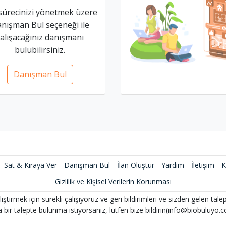
 sürecinizi yönetmek üzere
nışman Bul seçeneği ile
çalışacağınız danışmanı
bulubilirsiniz.
Danışman Bul
Sat & Kiraya Ver
Danışman Bul
İlan Oluştur
Yardım
İletişim
K
Gizlilik ve Kişisel Verilerin Korunması
liştirmek için sürekli çalışıyoruz ve geri bildirimleri ve sizden gelen tale
 bir talepte bulunma istiyorsanız, lütfen bize bildirin(info@biobuluyo.