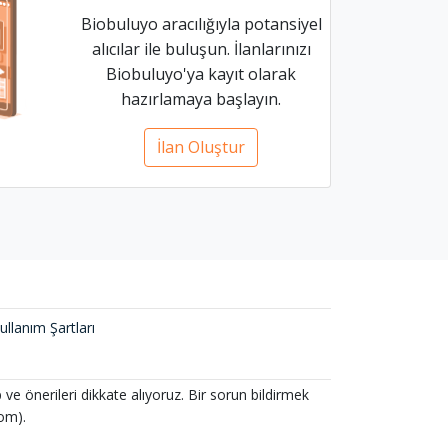
Biobuluyo aracılığıyla potansiyel
alıcılar ile buluşun. İlanlarınızı
Biobuluyo'ya kayıt olarak
hazırlamaya başlayın.
İlan Oluştur
ullanım Şartları
p ve önerileri dikkate alıyoruz. Bir sorun bildirmek
com).