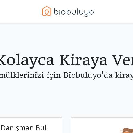
Kolayca Kiraya Ve
 mülklerinizi için Biobuluyo'da kiray
Danışman Bul