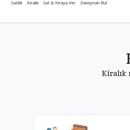
Satılık
Kiralık
Sat & Kiraya Ver
Danışman Bul
Kiralık