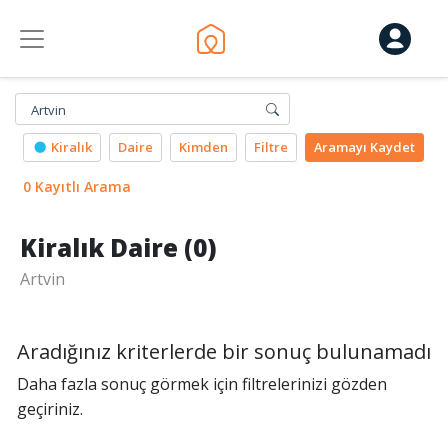
Artvin
Kiralık
Daire
Kimden
Filtre
Aramayı
Kaydet
0 Kayıtlı Arama
Kiralık Daire (0)
Artvin
Aradığınız kriterlerde bir sonuç bulunamadı
Daha fazla sonuç görmek için filtrelerinizi gözden
geçiriniz.