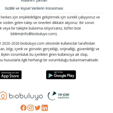
Kullanım Şartları
Gizlilik ve Kişisel Verilerin Korunması
kes için erişilebilirliğini geliştirmek için sürekli çalışıyoruz ve
 ve sizden gelen talep ve önerileri dikkate alıyoruz. Bir sorun
k veya bir talepte bulunma istiyorsanız, lütfen bize
bildirin(info@biobuluyo.com).
2020-2026 biobuluyo.com sitesinde kullanıcılar tarafından
n, bilgi, içerik ve görselin gerçekliği, orijinalliği, güvenilirliği ve
lişkin sorumluluk bu içerikleri giren kullanıcıya ait olup,
u hususlarla ilgili herhangi bir sorumluluğu bulunmamaktadır.