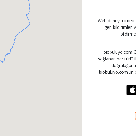
Web deneyimimizin her
geri bildirimleri
bildirme
biobuluyo.com © 
sağlanan her türlü ila
doğruluğuna i
biobuluyo.com'un b