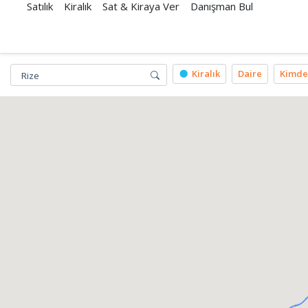
Satılık
Kiralık
Sat & Kiraya Ver
Danışman Bul
Kiralık
Daire
Kimde
Rize