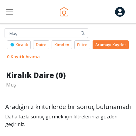
Muş
Kiralık
Daire
Kimden
Filtre
Aramayı
Kaydet
0 Kayıtlı Arama
Kiralık Daire (0)
Muş
Aradığınız kriterlerde bir sonuç bulunamadı
Daha fazla sonuç görmek için filtrelerinizi gözden
geçiriniz.