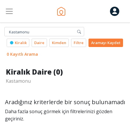
Kastamonu
Kiralık
Daire
Kimden
Filtre
Aramayı
Kaydet
0 Kayıtlı Arama
Kiralık Daire (0)
Kastamonu
Aradığınız kriterlerde bir sonuç bulunamadı
Daha fazla sonuç görmek için filtrelerinizi gözden
geçiriniz.