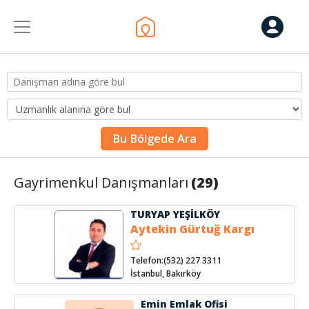
Bu Bölgede Ara
Gayrimenkul Danışmanları
(29)
TURYAP YEŞİLKÖY
Aytekin Gürtuğ Kargı
Telefon:(532) 227 3311
İstanbul, Bakırköy
Emin Emlak Ofisi