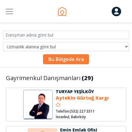
Bu Bölgede Ara
Gayrimenkul Danışmanları
(29)
TURYAP YEŞİLKÖY
Aytekin Gürtuğ Kargı
Telefon:(532) 227 3311
İstanbul, Bakırköy
Emin Emlak Ofisi