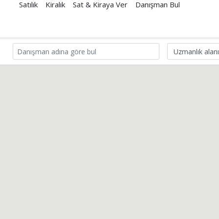
Satılık
Kiralık
Sat & Kiraya Ver
Danışman Bul