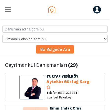
Bu Bölgede Ara
Gayrimenkul Danışmanları
(29)
TURYAP YEŞİLKÖY
Aytekin Gürtuğ Kargı
Telefon:(532) 227 3311
İstanbul, Bakırköy
Emin Emlak Ofisi