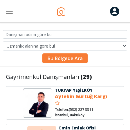
Bu Bölgede Ara
Gayrimenkul Danışmanları
(29)
TURYAP YEŞİLKÖY
Aytekin Gürtuğ Kargı
Telefon:(532) 227 3311
İstanbul, Bakırköy
Emin Emlak Ofisi