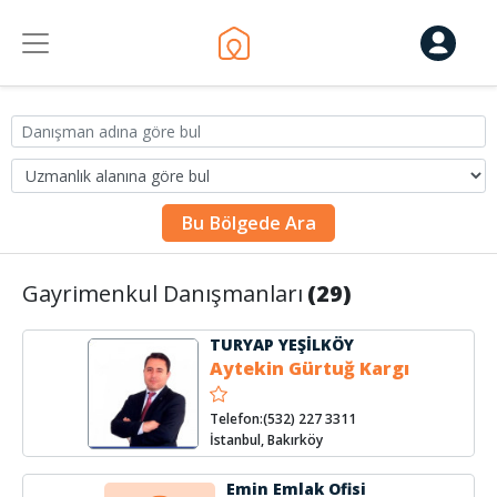
Bu Bölgede Ara
Gayrimenkul Danışmanları
(29)
TURYAP YEŞİLKÖY
Aytekin Gürtuğ Kargı
Telefon:(532) 227 3311
İstanbul, Bakırköy
Emin Emlak Ofisi